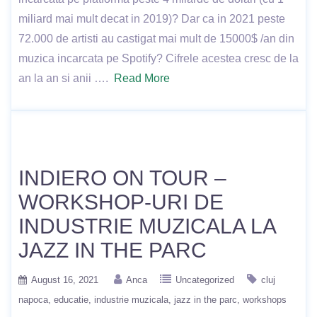
miliard mai mult decat in 2019)? Dar ca in 2021 peste
72.000 de artisti au castigat mai mult de 15000$ /an din
muzica incarcata pe Spotify? Cifrele acestea cresc de la
an la an si anii ….
Read More
INDIERO ON TOUR –
WORKSHOP-URI DE
INDUSTRIE MUZICALA LA
JAZZ IN THE PARC
August 16, 2021
Anca
Uncategorized
cluj
napoca
educatie
industrie muzicala
jazz in the parc
workshops