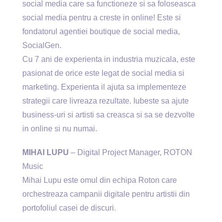
social media care sa functioneze si sa foloseasca
social media pentru a creste in online! Este si
fondatorul agentiei boutique de social media,
SocialGen.
Cu 7 ani de experienta in industria muzicala, este
pasionat de orice este legat de social media si
marketing. Experienta il ajuta sa implementeze
strategii care livreaza rezultate. Iubeste sa ajute
business-uri si artisti sa creasca si sa se dezvolte
in online si nu numai.
MIHAI LUPU
– Digital Project Manager, ROTON
Music
Mihai Lupu este omul din echipa Roton care
orchestreaza campanii digitale pentru artistii din
portofoliul casei de discuri.