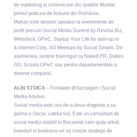
de marketing și comunicare din spatele Murdar,
primul podcast de ficțiune din România.
Marian este deseori speaker la evenimente de
profil precum Social Media Summit by Revista Biz,
Webstock, GPeC, Startup Your Life by start-up.ro
& Internet Corp, SO Meetups by Social Smarts. De
asemenea, susține traininguri la Naked PR, Dalles
GO, Școala GPeC sau pentru departamentele a
diverse companii.
ALIN STOICA
– Fondator @Socialgen / Social
Media Advisor.
Social media este cea de-a doua dragoste a sa
(prima e Oscar, catelul lui). Este un consultant de
social media stabilit in Bucuresti care ajuta artisti,
branduri si business-uri sa creeze strategii de