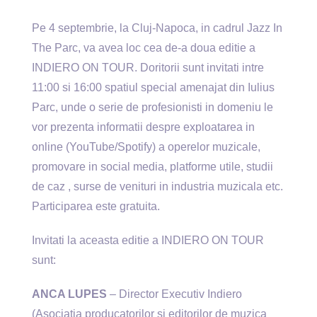
Pe 4 septembrie, la Cluj-Napoca, in cadrul Jazz In
The Parc, va avea loc cea de-a doua editie a
INDIERO ON TOUR. Doritorii sunt invitati intre
11:00 si 16:00 spatiul special amenajat din Iulius
Parc, unde o serie de profesionisti in domeniu le
vor prezenta informatii despre exploatarea in
online (YouTube/Spotify) a operelor muzicale,
promovare in social media, platforme utile, studii
de caz , surse de venituri in industria muzicala etc.
Participarea este gratuita.
Invitati la aceasta editie a INDIERO ON TOUR
sunt:
ANCA LUPES
– Director Executiv Indiero
(Asociatia producatorilor si editorilor de muzica