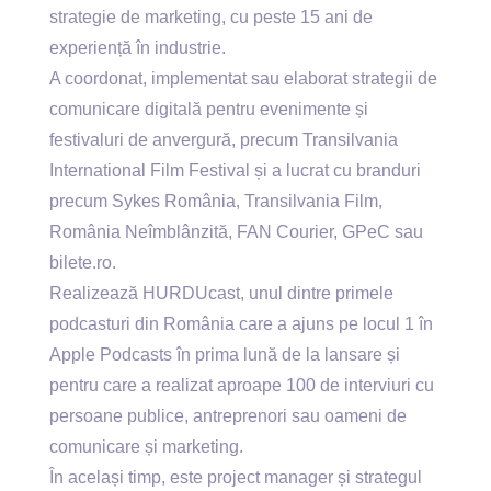
strategie de marketing, cu peste 15 ani de
experiență în industrie.
A coordonat, implementat sau elaborat strategii de
comunicare digitală pentru evenimente și
festivaluri de anvergură, precum Transilvania
International Film Festival și a lucrat cu branduri
precum Sykes România, Transilvania Film,
România Neîmblânzită, FAN Courier, GPeC sau
bilete.ro.
Realizează HURDUcast, unul dintre primele
podcasturi din România care a ajuns pe locul 1 în
Apple Podcasts în prima lună de la lansare și
pentru care a realizat aproape 100 de interviuri cu
persoane publice, antreprenori sau oameni de
comunicare și marketing.
În același timp, este project manager și strategul