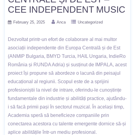
CEE INDEPENDENT MUSIC
February 25, 2025
Anca
Uncategorized
Dezvoltat printr-un efort de colaborare al mai multor
asociații independente din Europa Centrală și de Est
(ANMIP Bulgaria, BMYD Turcia, HAIL Ungaria, IndieRo
România și RUNDA Adria) și susținut de IMPALA, acest
proiect își propune să abordeze o lacună din peisajul
educațional al regiunii. Scopul este de a sprijini
profesioniștii la nivel de intrare, oferindu-le cunoștințe
fundamentale din industrie și abilități practice, ajutându-
i să facă primii pași în sectorul muzical. În același timp,
Academia speră să beneficieze companiile prin
conectarea acestora cu talente emergente dornice să-și
aplice abilitățile într-un mediu profesional.