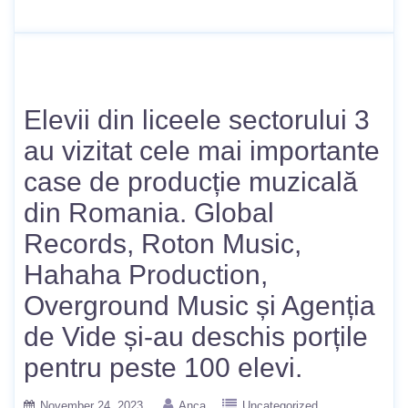
Elevii din liceele sectorului 3
au vizitat cele mai importante
case de producție muzicală
din Romania. Global
Records, Roton Music,
Hahaha Production,
Overground Music și Agenția
de Vide și-au deschis porțile
pentru peste 100 elevi.
November 24, 2023
Anca
Uncategorized