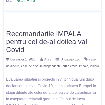
si ….
Read More
Recomandarile IMPALA
pentru cel de-al doilea val
Covid
December 1, 2020
Anca
Uncategorized
case
de discuri
case de discuri independente
criza covid
impala
indiero
Evaluarea situatiei si proiectii in viitor Noua luni dupa
declansarea crizei Covid-19, cu majoritatea Europei in
stagii diferite ale celui de-al doilea val de carantinari si
in asteptarea relaxarii graduale, Grupul de lucru