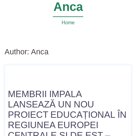
Anca
Home
Author:
Anca
MEMBRII IMPALA
LANSEAZĂ UN NOU
PROIECT EDUCAȚIONAL ÎN
REGIUNEA EUROPEI
CENTRALE ȘI DE EST –