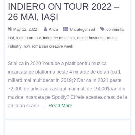
INDIERO ON TOUR 2022 –
26 MAI, IAȘI
May 12, 2022
Anca
Uncategorized
conferință
iași
indiero on tour
industrie muzicala
music business
music
industry
rcw
romanian creative week
Stiai ca in 2020 Youtube a platit pentru muzica
incarcata pe platforma peste 4 milarde de dolari (cu 1
miliard mai mult decat in 2019)? Dar ca in 2021 peste
72.000 de artisti au castigat mai mult de 15000$ /an din
muzica incarcata pe Spotify? Cifrele acestea cresc de la
an la an si anii ….
Read More