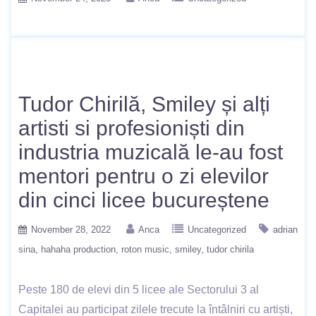
Tudor Chirilă, Smiley și alți
artisti si profesioniști din
industria muzicală le-au fost
mentori pentru o zi elevilor
din cinci licee bucureștene
November 28, 2022
Anca
Uncategorized
adrian
sina
hahaha production
roton music
smiley
tudor chirila
Peste 180 de elevi din 5 licee ale Sectorului 3 al
Capitalei au participat zilele trecute la întâlniri cu artiști,