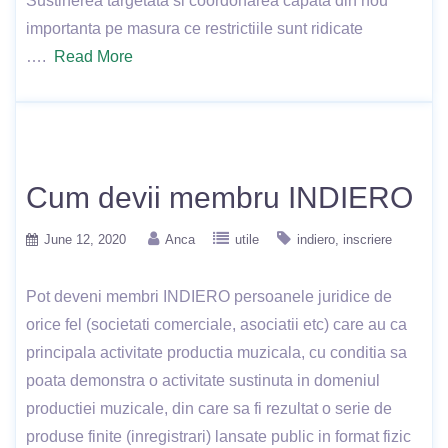
Sustinerea targetata si coordonarea capata din nou
importanta pe masura ce restrictiile sunt ridicate
….
Read More
Cum devii membru INDIERO
June 12, 2020
Anca
utile
indiero
inscriere
Pot deveni membri INDIERO persoanele juridice de
orice fel (societati comerciale, asociatii etc) care au ca
principala activitate productia muzicala, cu conditia sa
poata demonstra o activitate sustinuta in domeniul
productiei muzicale, din care sa fi rezultat o serie de
produse finite (inregistrari) lansate public in format fizic