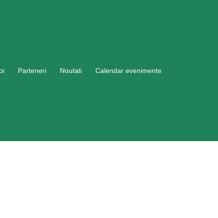
oi
Parteneri
Noutati
Calendar evenimente