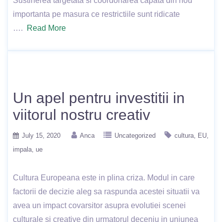
Sustinerea targetata si coordonarea capata din nou
importanta pe masura ce restrictiile sunt ridicate
….
Read More
Un apel pentru investitii in
viitorul nostru creativ
July 15, 2020
Anca
Uncategorized
cultura
EU
impala
ue
Cultura Europeana este in plina criza. Modul in care
factorii de decizie aleg sa raspunda acestei situatii va
avea un impact covarsitor asupra evolutiei scenei
culturale si creative din urmatorul deceniu in uniunea