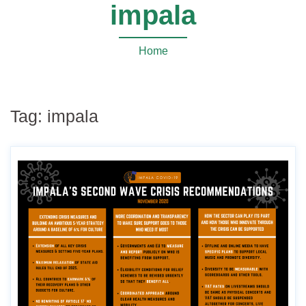
impala
Home
Tag:
impala